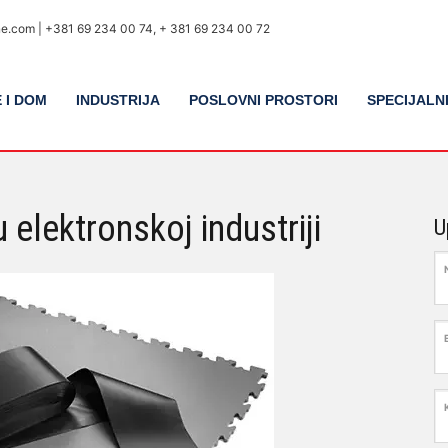
ine.com | +381 69 234 00 74, + 381 69 234 00 72
 I DOM
INDUSTRIJA
POSLOVNI PROSTORI
SPECIJALN
 elektronskoj industriji
U