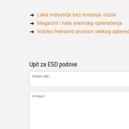
Laka industrija bez kretanja vozila
Magacini i hale srednjeg opterećenja
Visoko frekventi prostori velikog optere
Upit za ESD podove
FIRMA / IME :
PITANJE :