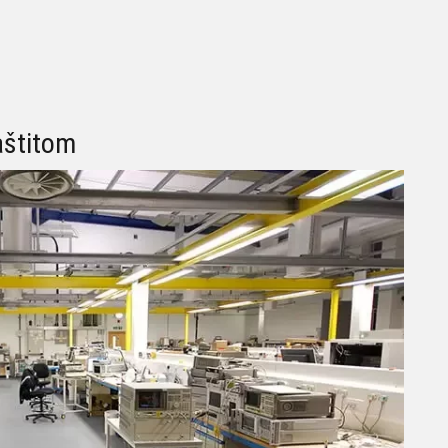
aštitom