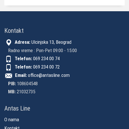
Kontakt
Adresa:
Ulcinjska 13, Beograd
Radno vreme : Pon-Pet 09:00 - 15:00
Telefon:
069 234 00 74
Telefon:
069 234 00 72
Email:
office@antasline.com
PIB:
108604548
MB:
21032735
Antas Line
O nama
Kontakt