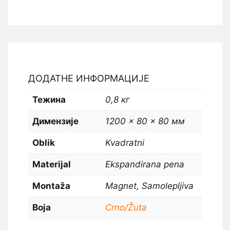
ДОДАТНЕ ИНФОРМАЦИЈЕ
Тежина
0,8 кг
Димензије
1200 × 80 × 80 мм
Oblik
Kvadratni
Materijal
Ekspandirana pena
Montaža
Magnet, Samolepljiva
Boja
Crno/Žuta