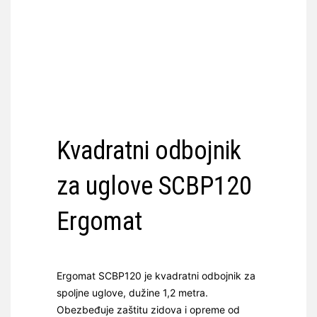
Kvadratni odbojnik
za uglove SCBP120
Ergomat
Ergomat SCBP120 je kvadratni odbojnik za
spoljne uglove, dužine 1,2 metra.
Obezbeđuje zaštitu zidova i opreme od