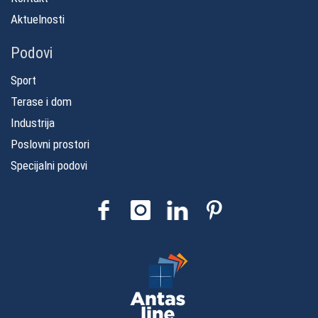
Aktuelnosti
Podovi
Sport
Terase i dom
Industrija
Poslovni prostori
Specijalni podovi