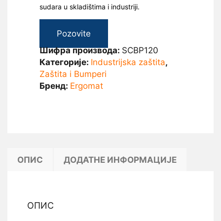
sudara u skladištima i industriji.
Pozovite
Шифра производа:
SCBP120
Категорије:
Industrijska zaštita
,
Zaštita i Bumperi
Бренд:
Ergomat
ОПИС
ДОДАТНЕ ИНФОРМАЦИЈЕ
ОПИС